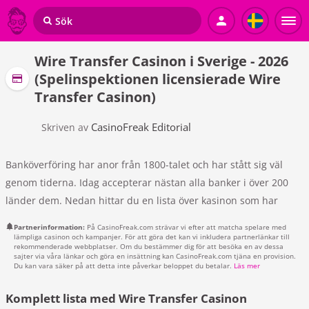
Wire Transfer Casinon i Sverige - 2026
(Spelinspektionen licensierade Wire
Transfer Casinon)
CasinoFreak Editorial
Skriven av
Banköverföring har anor från 1800-talet och har stått sig väl
genom tiderna. Idag accepterar nästan alla banker i över 200
länder dem. Nedan hittar du en lista över kasinon som har
betalningsmetoden och min personliga erfarenhet av
Partnerinformation:
På CasinoFreak.com strävar vi efter att matcha spelare med
onlinekasinon med banköverföring.
lämpliga casinon och kampanjer. För att göra det kan vi inkludera partnerlänkar till
rekommenderade webbplatser. Om du bestämmer dig för att besöka en av dessa
sajter via våra länkar och göra en insättning kan CasinoFreak.com tjäna en provision.
Du kan vara säker på att detta inte påverkar beloppet du betalar.
Läs mer
Komplett lista med Wire Transfer Casinon