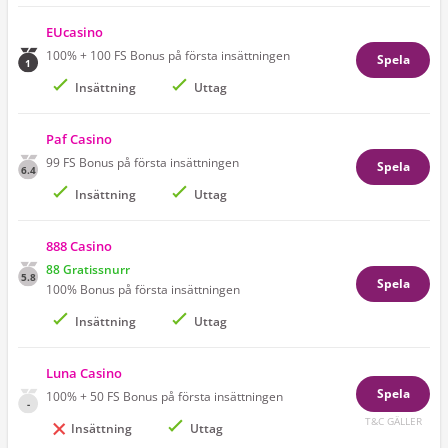
EUcasino
100% + 100 FS Bonus på första insättningen
Spela
1
Insättning
Uttag
Paf Casino
99 FS Bonus på första insättningen
Spela
6.4
Insättning
Uttag
888 Casino
88 Gratissnurr
5.8
Spela
100% Bonus på första insättningen
Insättning
Uttag
Luna Casino
Spela
100% + 50 FS Bonus på första insättningen
-
T&C GÄLLER
Insättning
Uttag