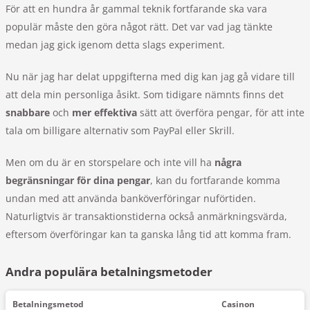
För att en hundra år gammal teknik fortfarande ska vara
populär måste den göra något rätt. Det var vad jag tänkte
medan jag gick igenom detta slags experiment.
Nu när jag har delat uppgifterna med dig kan jag gå vidare till
att dela min personliga åsikt. Som tidigare nämnts finns det
snabbare
och
mer effektiva
sätt att överföra pengar, för att inte
tala om billigare alternativ som PayPal eller Skrill.
Men om du är en storspelare och inte vill ha
några
begränsningar för dina pengar
, kan du fortfarande komma
undan med att använda banköverföringar nuförtiden.
Naturligtvis är transaktionstiderna också anmärkningsvärda,
eftersom överföringar kan ta ganska lång tid att komma fram.
Andra populära betalningsmetoder
Betalningsmetod
Casinon