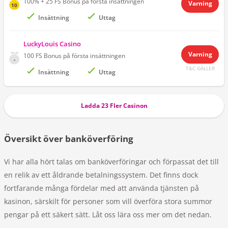
100% + 25 FS Bonus på första insättningen
Varning
10
Insättning
Uttag
LuckyLouis Casino
Varning
100 FS Bonus på första insättningen
-
T&C GÄLLER
Insättning
Uttag
Ladda 23 Fler Casinon
Översikt över banköverföring
Vi har alla hört talas om banköverföringar och förpassat det till
en relik av ett åldrande betalningssystem. Det finns dock
fortfarande många fördelar med att använda tjänsten på
kasinon, särskilt för personer som vill överföra stora summor
pengar på ett säkert sätt. Låt oss lära oss mer om det nedan.