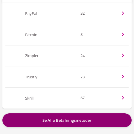
32
PayPal
8
Bitcoin
24
Zimpler
73
Trustly
67
Skrill
Se Alla Betalningsmetoder