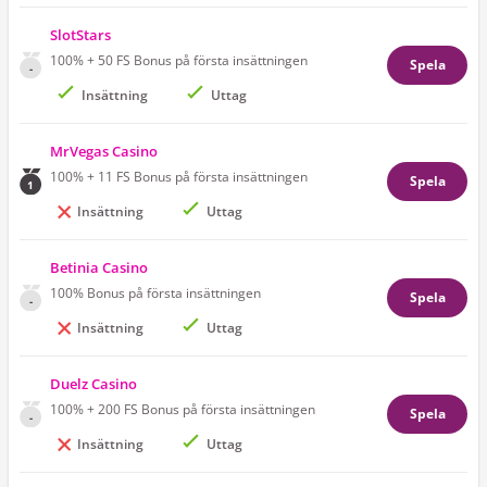
SlotStars
100% + 50 FS Bonus på första insättningen
Spela
-
Insättning
Uttag
MrVegas Casino
100% + 11 FS Bonus på första insättningen
Spela
1
Insättning
Uttag
Betinia Casino
100% Bonus på första insättningen
Spela
-
Insättning
Uttag
Duelz Casino
100% + 200 FS Bonus på första insättningen
Spela
-
Insättning
Uttag