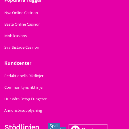
Populära Taggar
Nya Online Casinon
Bästa Online Casinon
Mobilcasinos
Svartlistade Casinon
Kundcenter
Redaktionella Riktlinjer
Communityns riktlinjer
Hur Våra Betyg Fungerar
Annonsörsupplysning