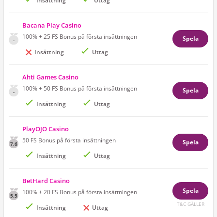
Insättning
Uttag
Bacana Play Casino
100% + 25 FS Bonus på första insättningen
Spela
-
Insättning
Uttag
Ahti Games Casino
100% + 50 FS Bonus på första insättningen
Spela
-
Insättning
Uttag
PlayOJO Casino
50 FS Bonus på första insättningen
Spela
7.6
Insättning
Uttag
BetHard Casino
Spela
100% + 20 FS Bonus på första insättningen
5.5
T&C GÄLLER
Insättning
Uttag