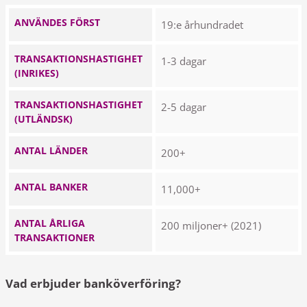
ANVÄNDES FÖRST
19:e århundradet
TRANSAKTIONSHASTIGHET
1-3 dagar
(INRIKES)
TRANSAKTIONSHASTIGHET
2-5 dagar
(UTLÄNDSK)
ANTAL LÄNDER
200+
ANTAL BANKER
11,000+
ANTAL ÅRLIGA
200 miljoner+ (2021)
TRANSAKTIONER
Vad erbjuder banköverföring?