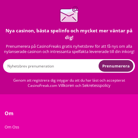
Nya casinon, bästa spelinfo och mycket mer väntar på
dig!
Prenumerera på CasinoFreaks gratis nyhetsbrev för att få nys om alla
nylanserade casinon och intressanta spelfakta levererade till din inkorg!
Prenumerera
Genom att registrera dig intygar du att du har läst och accepterat
Villkoren
Sekretesspolicy
CasinoFreak.com
och
Om
Om Oss