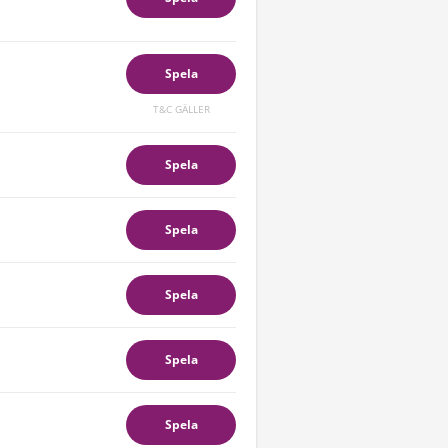
Spela
T&C GÄLLER
Spela
Spela
Spela
Spela
Spela