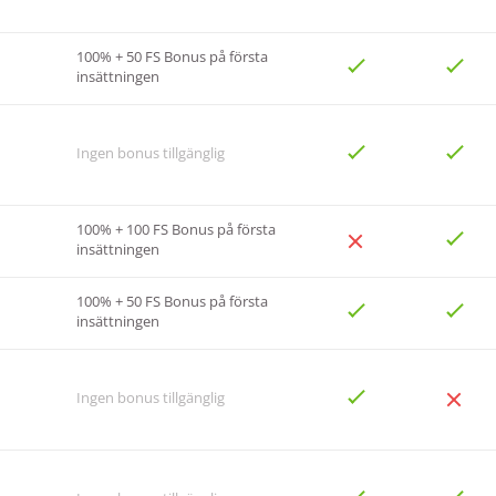
100% + 50 FS Bonus på första
insättningen
Ingen bonus tillgänglig
100% + 100 FS Bonus på första
insättningen
100% + 50 FS Bonus på första
insättningen
Ingen bonus tillgänglig