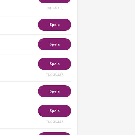
T&C GÄLLER
Spela
Spela
Spela
T&C GÄLLER
Spela
Spela
T&C GÄLLER