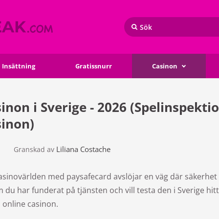
 Insättning
Gratissnurr
Casinon
non i Sverige - 2026 (Spelinspekti
sinon)
Liliana Costache
Granskad av
asinovärlden med paysafecard avslöjar en väg där säkerhet
 du har funderat på tjänsten och vill testa den i Sverige hit
 online casinon.