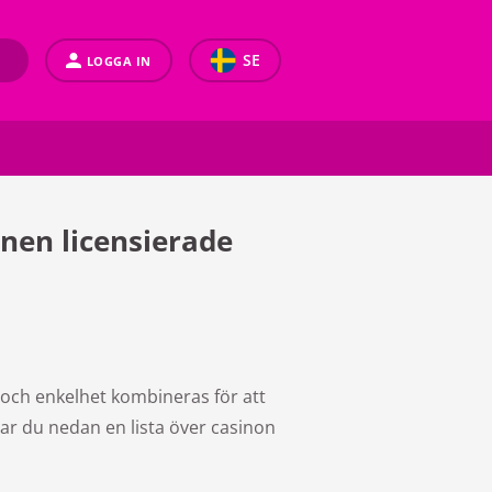
SE
LOGGA IN
onen licensierade
 och enkelhet kombineras för att
tar du nedan en lista över casinon