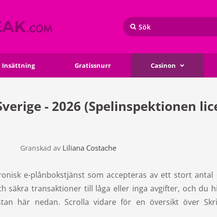
 Insättning
Gratissnurr
Casinon
 Sverige - 2026 (Spelinspektionen lic
Liliana Costache
Granskad av
ronisk e-plånbokstjänst som accepteras av ett stort antal
 säkra transaktioner till låga eller inga avgifter, och du 
istan här nedan. Scrolla vidare för en översikt över Skr