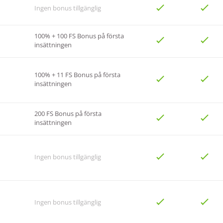
Ingen bonus tillgänglig
100% + 100 FS Bonus på första
insättningen
100% + 11 FS Bonus på första
insättningen
200 FS Bonus på första
insättningen
Ingen bonus tillgänglig
Ingen bonus tillgänglig