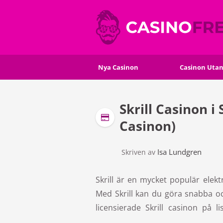
Nya Casinon
Casinon Utan
Skrill Casinon i
Casinon)
Isa Lundgren
Skriven av
Skrill är en mycket populär elekt
Med Skrill kan du göra snabba och
licensierade Skrill casinon på l
snabbguide.