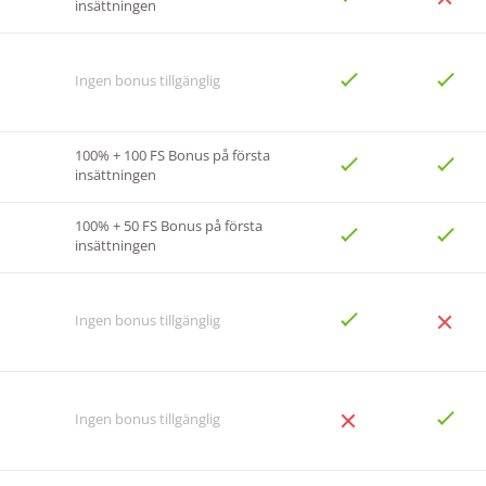
insättningen
Ingen bonus tillgänglig
100% + 100 FS Bonus på första
insättningen
100% + 50 FS Bonus på första
insättningen
Ingen bonus tillgänglig
Ingen bonus tillgänglig