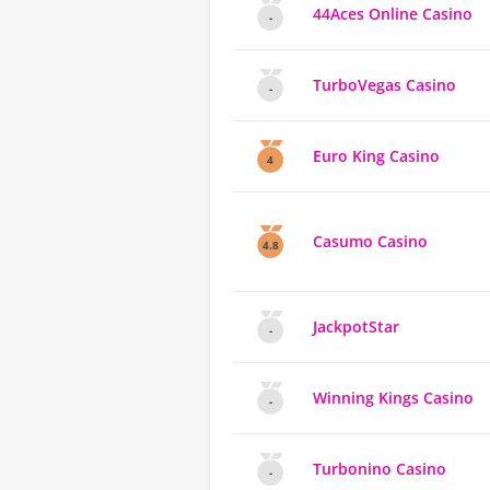
44Aces Online Casino
-
TurboVegas Casino
-
Euro King Casino
4
Casumo Casino
4.8
JackpotStar
-
Winning Kings Casino
-
Turbonino Casino
-