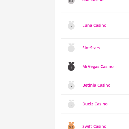
5.8
Luna Casino
-
SlotStars
-
MrVegas Casino
1
Betinia Casino
-
Duelz Casino
-
Swift Casino
5.2